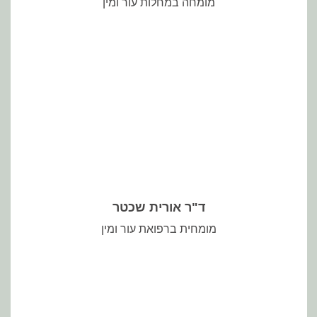
מומחה במחלות עור ומין
ד"ר אורית שכטר
מומחית ברפואת עור ומין