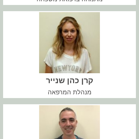
???
קרן כהן שנייר
מנהלת המרפאה