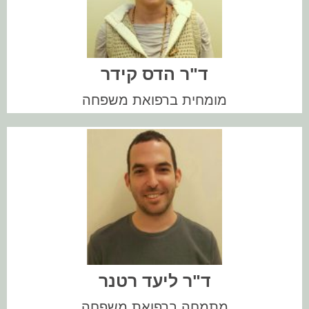
??
ד"ר הדס קידר
מומחית ברפואת משפחה
??
ד"ר ליעד רטנר
מתמחה ברפואת משפחה